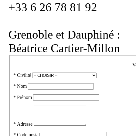
+33 6 26 78 81 92
Grenoble et Dauphiné :
Béatrice Cartier-Millon
V
*
Civilité
*
Nom
*
Prénom
*
Adresse
*
Code postal