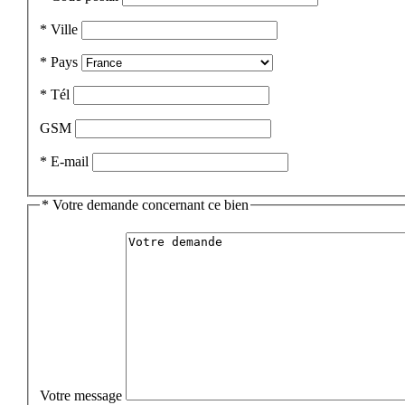
*
Ville
*
Pays
*
Tél
GSM
*
E-mail
*
Votre demande concernant ce bien
Votre message