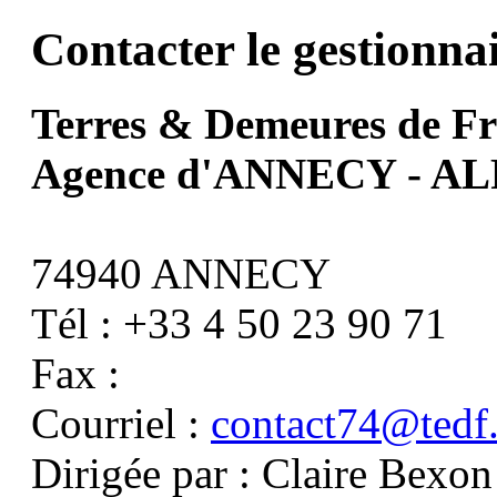
Contacter le gestionna
Terres & Demeures de F
Agence d'ANNECY - A
74940 ANNECY
Tél : +33 4 50 23 90 71
Fax :
Courriel :
contact74@tedf.
Dirigée par : Claire Bexon