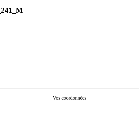
01_241_M
Vos coordonnées