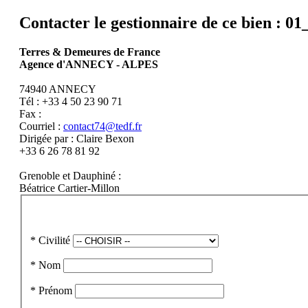
Contacter le gestionnaire de ce bien : 
Terres & Demeures de France
Agence d'ANNECY - ALPES
74940 ANNECY
Tél : +33 4 50 23 90 71
Fax :
Courriel :
contact74@tedf.fr
Dirigée par : Claire Bexon
+33 6 26 78 81 92
Grenoble et Dauphiné :
Béatrice Cartier-Millon
*
Civilité
*
Nom
*
Prénom