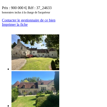
Prix : 900 000 €
| Réf : 37_24633
honoraires inclus à la charge de l'acquéreur
Contacter le gestionnaire de ce bien
Imprimer la fiche