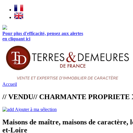
Pour plus d'efficacité, pensez aux alertes
en cliquant ici
Accueil
// VENDU// CHARMANTE PROPRIETE X
Ajouter à ma sélection
Maisons de maître, maisons de caractère, l
et-Loire