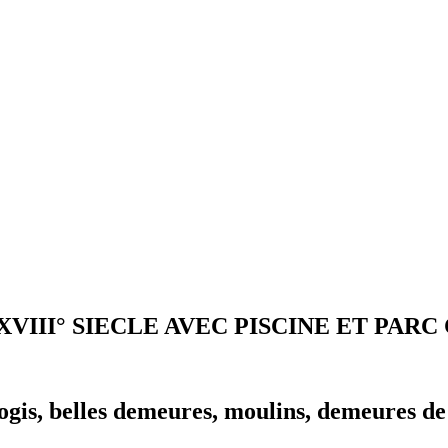
VIII° SIECLE AVEC PISCINE ET PARC
ogis, belles demeures, moulins, demeures d