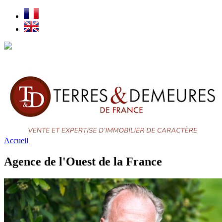
Pour plus d'efficacité, pensez aux alertes
en cliquant ici
Accueil
Agence de l'Ouest de la France