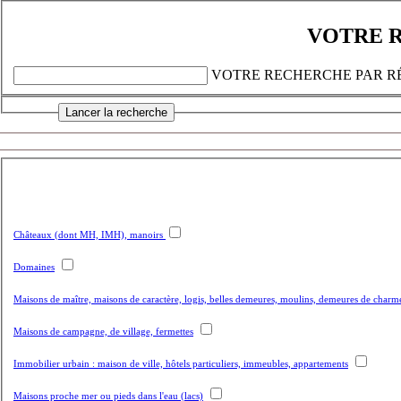
VOTRE R
VOTRE RECHERCHE PAR RÉ
Châteaux (dont MH, IMH), manoirs
Domaines
Maisons de maître, maisons de caractère, logis, belles demeures, moulins, demeures de char
Maisons de campagne, de village, fermettes
Immobilier urbain : maison de ville, hôtels particuliers, immeubles, appartements
Maisons proche mer ou pieds dans l'eau (lacs)