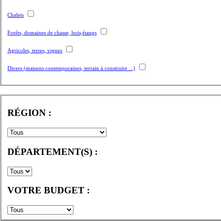
Chalets
Forêts, domaines de chasse, bois,étangs
Agricoles, terres, vignes
Divers (maisons contemporaines, terrain à construire ...)
RÉGION :
DÉPARTEMENT(S) :
VOTRE BUDGET :