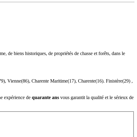
e, de biens historiques, de propriétés de chasse et forêts, dans le
79), Vienne(86), Charente Maritime(17), Charente(16). Finistère(29) ,
ne expérience de
quarante ans
vous garantit la qualité et le sérieux de