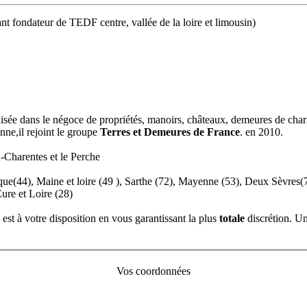
nt fondateur de TEDF centre, vallée de la loire et limousin)
lisée dans le négoce de propriétés, manoirs, châteaux, demeures de charm
nne,il rejoint le groupe
Terres et Demeures de France
. en 2010.
u-Charentes et le Perche
que(44), Maine et loire (49 ), Sarthe (72), Mayenne (53), Deux Sèvres(
ure et Loire (28)
est à votre disposition en vous garantissant la plus
totale
discrétion. U
Vos coordonnées