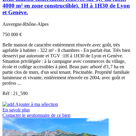
4000 m² en zone constructible). 1H à 1H30 de Lyon
et Genève.
Auvergne-Rhône-Alpes
750 000 €
Belle maison de caractère entièrement rénovée avec goût, très
agréable à habiter - 322 m² - 8 chambres - En parfait état. Très bien
desservi par autoroute et TGV :1H à 1H30 de Lyon et Genève.
Situation privilégiée : à la campagne avec commerces du village,
école et collège accessibles à pied. Beau parc arboré d'1,7 ha en
partie clos de murs, d'un seul tenant. Piscinable. Propriété familiale
lumineuse et vivante, entièrement rénovée en 2004, avec goût et
profess ...
Réf : 21_590
Ajouter à ma sélection
En savoir plus
Contacter le gestionnaire de ce bien