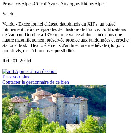
Provence-Alpes-Côte d'Azur - Auvergne-Rhône-Alpes
Vendu
Vendu - Exceptionnel château dauphinois du XII°s. au passé
intimement lié à des épisodes de l'histoire de France. Fortifications
de Vauban. Domine à 1350 m, une vallée alpine située dans une
nature magnifiquement préservée propice aux randonnées et proche
stations de ski. Beaux éléments d'architecture médiévale (donjon,
pont-levis, etc...) Immenses possibilités.
Réf : 01_20_M
Ajouter à ma sélection
En savoir plus
Contacter le gestionnaire de ce bien