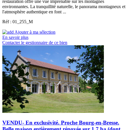
restauration offre une vue imprenable sur les montagnes
environnantes. La tranquillité naturelle, le panorama montagneux et
l'atmosphère authentique en font ...
Réf : 01_255_M
Ajouter à ma sélection
En savoir plus
Contacter le gestionnaire de ce bien
VENDU- En exclusivité. Proche Bourg-en-Bresse.
Belle maison entièrement rénovée sur 1,7 ha (dont