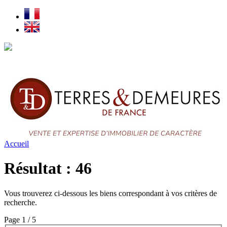
Pour plus d'efficacité, pensez aux alertes
en cliquant ici
Accueil
Résultat : 46
Vous trouverez ci-dessous les biens correspondant à vos critères de
recherche.
Page 1 / 5