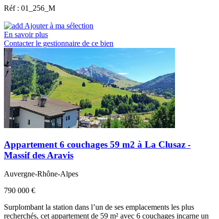
Réf : 01_256_M
Ajouter à ma sélection
En savoir plus
Contacter le gestionnaire de ce bien
Appartement 6 couchages 59 m2 à La Clusaz -
Massif des Aravis
Auvergne-Rhône-Alpes
790 000 €
Surplombant la station dans l’un de ses emplacements les plus
recherchés, cet appartement de 59 m² avec 6 couchages incarne un