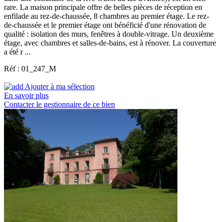
rare. La maison principale offre de belles pièces de réception en
enfilade au rez-de-chaussée, 8 chambres au premier étage. Le rez-
de-chaussée et le premier étage ont bénéficié d'une rénovation de
qualité : isolation des murs, fenêtres à double-vitrage. Un deuxième
étage, avec chambres et salles-de-bains, est à rénover. La couverture
a été r ...
Réf : 01_247_M
Ajouter à ma sélection
En savoir plus
Contacter le gestionnaire de ce bien