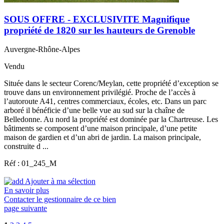
SOUS OFFRE - EXCLUSIVITE Magnifique
propriété de 1820 sur les hauteurs de Grenoble
Auvergne-Rhône-Alpes
Vendu
Située dans le secteur Corenc/Meylan, cette propriété d’exception se
trouve dans un environnement privilégié. Proche de l’accès à
l’autoroute A41, centres commerciaux, écoles, etc. Dans un parc
arboré il bénéficie d’une belle vue au sud sur la chaîne de
Belledonne. Au nord la propriété est dominée par la Chartreuse. Les
bâtiments se composent d’une maison principale, d’une petite
maison de gardien et d’un abri de jardin. La maison principale,
construite d ...
Réf : 01_245_M
Ajouter à ma sélection
En savoir plus
Contacter le gestionnaire de ce bien
page suivante