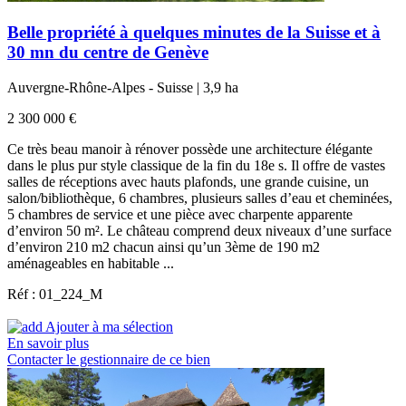
Belle propriété à quelques minutes de la Suisse et à
30 mn du centre de Genève
Auvergne-Rhône-Alpes - Suisse | 3,9 ha
2 300 000 €
Ce très beau manoir à rénover possède une architecture élégante
dans le plus pur style classique de la fin du 18e s. Il offre de vastes
salles de réceptions avec hauts plafonds, une grande cuisine, un
salon/bibliothèque, 6 chambres, plusieurs salles d’eau et cheminées,
5 chambres de service et une pièce avec charpente apparente
d’environ 50 m². Le château comprend deux niveaux d’une surface
d’environ 210 m2 chacun ainsi qu’un 3ème de 190 m2
aménageables en habitable ...
Réf : 01_224_M
Ajouter à ma sélection
En savoir plus
Contacter le gestionnaire de ce bien