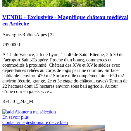
VENDU - Exclusivité - Magnifique château médiéval
en Ardèche
Auvergne-Rhône-Alpes | 22
795 000 €
A 1 h de Valence, 2 h de Lyon, 1 h 40 de Saint Etienne, 2 h 30 de
l’aéroport Saint-Exupéry. Proche d'un bourg, commerces et
commodités à proximité. Château des XVe et XVIe siècles avec
dépendances reliées au corps de logis par une courtine. Surface
habitable : environ 470 m2 Surface utile complémentaire : 650 m2
environ (écurie, grange, 2e et 3e étage du château, caves) Terrain de
22 hectares dont 15 hectares environ sous bail agricole. Autour
d’une cour en galets acce ...
Réf : 01_243_M
Ajouter à ma sélection
En savoir plus
Contacter le gestionnaire de ce bien