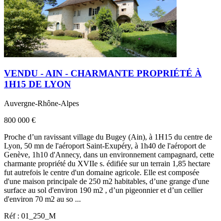
VENDU - AIN - CHARMANTE PROPRIÉTÉ À
1H15 DE LYON
Auvergne-Rhône-Alpes
800 000 €
Proche d’un ravissant village du Bugey (Ain), à 1H15 du centre de
Lyon, 50 mn de l'aéroport Saint-Exupéry, à 1h40 de l'aéroport de
Genève, 1h10 d'Annecy, dans un environnement campagnard, cette
charmante propriété du XVIIe s. édifiée sur un terrain 1,85 hectare
fut autrefois le centre d'un domaine agricole. Elle est composée
d'une maison principale de 250 m2 habitables, d’une grange d'une
surface au sol d'environ 190 m2 , d’un pigeonnier et d’un cellier
d'environ 70 m2 au so ...
Réf : 01_250_M