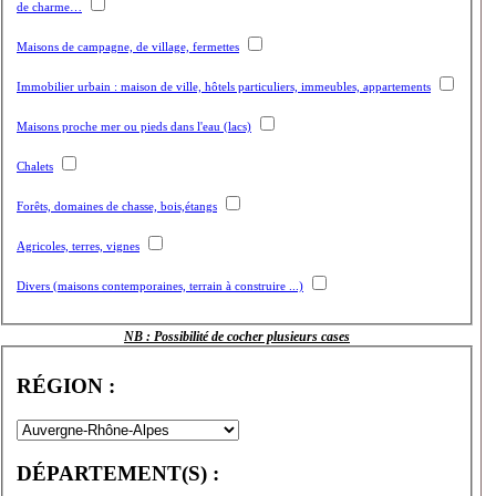
de charme…
Maisons de campagne, de village, fermettes
Immobilier urbain : maison de ville, hôtels particuliers, immeubles, appartements
Maisons proche mer ou pieds dans l'eau (lacs)
Chalets
Forêts, domaines de chasse, bois,étangs
Agricoles, terres, vignes
Divers (maisons contemporaines, terrain à construire ...)
NB : Possibilité de cocher plusieurs cases
RÉGION :
DÉPARTEMENT(S) :