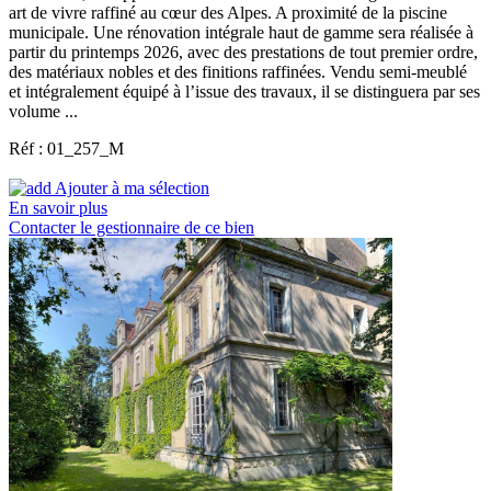
art de vivre raffiné au cœur des Alpes. A proximité de la piscine
municipale. Une rénovation intégrale haut de gamme sera réalisée à
partir du printemps 2026, avec des prestations de tout premier ordre,
des matériaux nobles et des finitions raffinées. Vendu semi-meublé
et intégralement équipé à l’issue des travaux, il se distinguera par ses
volume ...
Réf : 01_257_M
Ajouter à ma sélection
En savoir plus
Contacter le gestionnaire de ce bien