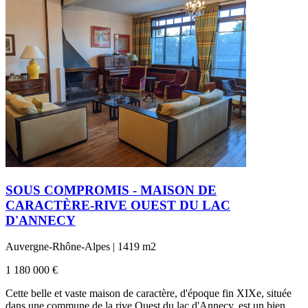
SOUS COMPROMIS - MAISON DE
CARACTÈRE-RIVE OUEST DU LAC
D'ANNECY
Auvergne-Rhône-Alpes | 1419 m2
1 180 000 €
Cette belle et vaste maison de caractère, d'époque fin XIXe, située
dans une commune de la rive Ouest du lac d'Annecy, est un bien