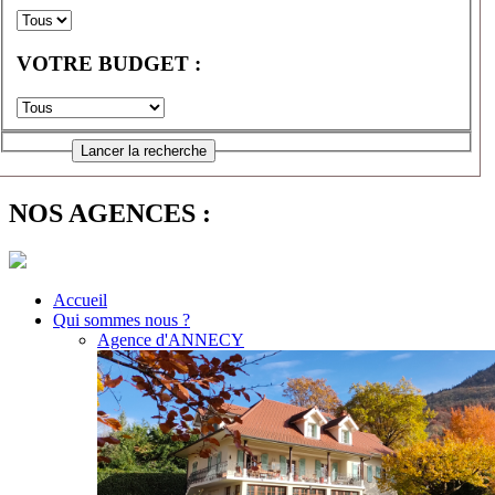
VOTRE BUDGET :
NOS AGENCES :
Accueil
Qui sommes nous ?
Agence d'ANNECY